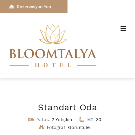
Rezervasyon Yap
Standart Oda
Yatak:
2 Yetişkin
M2:
30
Fotoğraf:
Görüntüle