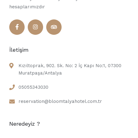
hesaplarımızdır
İletişim
Kızıltoprak, 902. Sk. No: 2 İç Kapı No:1, 07300
Muratpaşa/Antalya
05055343030
reservation@bloomtalyahotel.com.tr
Neredeyiz ?