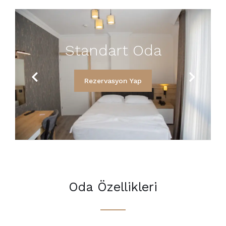
Standart Oda
Previous
Next
Rezervasyon Yap
Oda Özellikleri