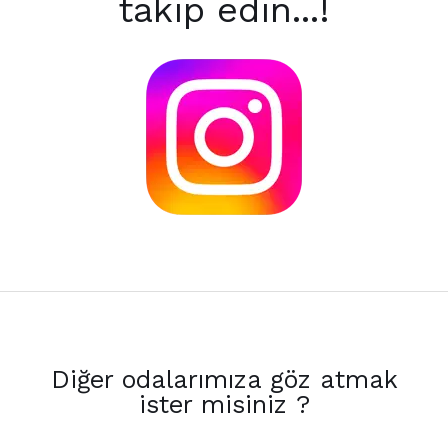
takip edin...!
Diğer odalarımıza göz atmak
ister misiniz ?