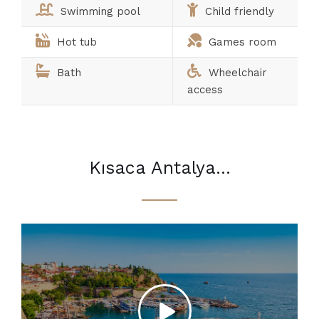
Swimming pool
Child friendly
Hot tub
Games room
Bath
Wheelchair
access
Kısaca Antalya...