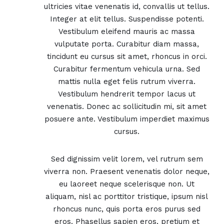
ultricies vitae venenatis id, convallis ut tellus.
Integer at elit tellus. Suspendisse potenti.
Vestibulum eleifend mauris ac massa
vulputate porta. Curabitur diam massa,
tincidunt eu cursus sit amet, rhoncus in orci.
Curabitur fermentum vehicula urna. Sed
mattis nulla eget felis rutrum viverra.
Vestibulum hendrerit tempor lacus ut
venenatis. Donec ac sollicitudin mi, sit amet
posuere ante. Vestibulum imperdiet maximus
cursus.
Sed dignissim velit lorem, vel rutrum sem
viverra non. Praesent venenatis dolor neque,
eu laoreet neque scelerisque non. Ut
aliquam, nisl ac porttitor tristique, ipsum nisl
rhoncus nunc, quis porta eros purus sed
eros. Phasellus sapien eros, pretium et