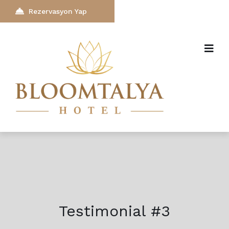
Rezervasyon Yap
Testimonial #3