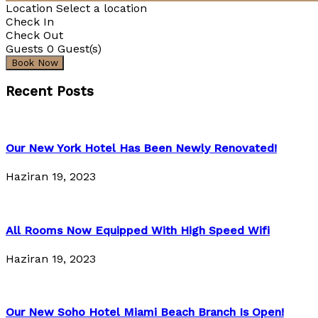
Location
Select a location
Check In
Check Out
Guests
0
Guest(s)
Recent Posts
Our New York Hotel Has Been Newly Renovated!
Haziran 19, 2023
All Rooms Now Equipped With High Speed Wifi
Haziran 19, 2023
Our New Soho Hotel Miami Beach Branch Is Open!