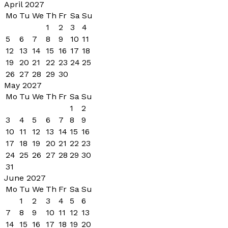
April 2027
Mo
Tu
We
Th
Fr
Sa
Su
1
2
3
4
5
6
7
8
9
10
11
12
13
14
15
16
17
18
19
20
21
22
23
24
25
26
27
28
29
30
May 2027
Mo
Tu
We
Th
Fr
Sa
Su
1
2
3
4
5
6
7
8
9
10
11
12
13
14
15
16
17
18
19
20
21
22
23
24
25
26
27
28
29
30
31
June 2027
Mo
Tu
We
Th
Fr
Sa
Su
1
2
3
4
5
6
7
8
9
10
11
12
13
14
15
16
17
18
19
20