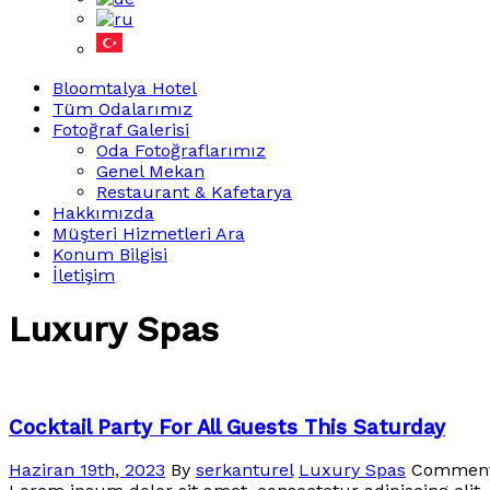
Bloomtalya Hotel
Tüm Odalarımız
Fotoğraf Galerisi
Oda Fotoğraflarımız
Genel Mekan
Restaurant & Kafetarya
Hakkımızda
Müşteri Hizmetleri Ara
Konum Bilgisi
İletişim
Luxury Spas
Cocktail Party For All Guests This Saturday
Haziran 19th, 2023
By
serkanturel
Luxury Spas
Comment