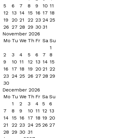
5
6
7
8
9
10
11
12
13
14
15
16
17
18
19
20
21
22
23
24
25
26
27
28
29
30
31
November 2026
Mo
Tu
We
Th
Fr
Sa
Su
1
2
3
4
5
6
7
8
9
10
11
12
13
14
15
16
17
18
19
20
21
22
23
24
25
26
27
28
29
30
December 2026
Mo
Tu
We
Th
Fr
Sa
Su
1
2
3
4
5
6
7
8
9
10
11
12
13
14
15
16
17
18
19
20
21
22
23
24
25
26
27
28
29
30
31