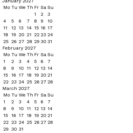
January 2027
Mo
Tu
We
Th
Fr
Sa
Su
1
2
3
4
5
6
7
8
9
10
11
12
13
14
15
16
17
18
19
20
21
22
23
24
25
26
27
28
29
30
31
February 2027
Mo
Tu
We
Th
Fr
Sa
Su
1
2
3
4
5
6
7
8
9
10
11
12
13
14
15
16
17
18
19
20
21
22
23
24
25
26
27
28
March 2027
Mo
Tu
We
Th
Fr
Sa
Su
1
2
3
4
5
6
7
8
9
10
11
12
13
14
15
16
17
18
19
20
21
22
23
24
25
26
27
28
29
30
31