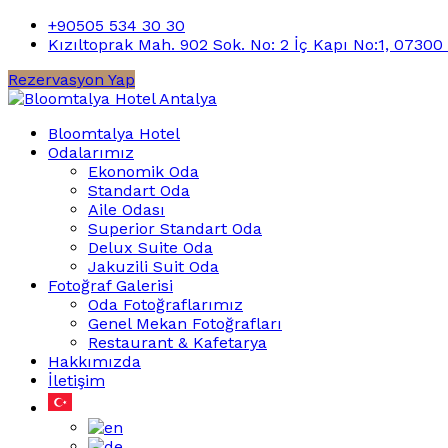
+90505 534 30 30
Kızıltoprak Mah. 902 Sok. No: 2 İç Kapı No:1, 0730
Rezervasyon Yap
Bloomtalya Hotel
Odalarımız
Ekonomik Oda
Standart Oda
Aile Odası
Superior Standart Oda
Delux Suite Oda
Jakuzili Suit Oda
Fotoğraf Galerisi
Oda Fotoğraflarımız
Genel Mekan Fotoğrafları
Restaurant & Kafetarya
Hakkımızda
İletişim